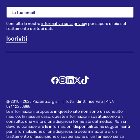
Consulta la nostra
informativa sulla privacy
per sapere di più sul
trattamento dei tuoi dati.
@ 2010 - 2026 Pazienti.org s.r.l.
|
Tutti i diritti riservati
|
P.IVA
07112280966
Le informazioni proposte in questo sito non sono un consulto
medico. In nessun caso, queste informazioni sostituiscono un
consulto, una visita o una diagnosi formulata dal medico. Non si
devono considerare le informazioni disponibili come suggerimenti
per la formulazione di una diagnosi, la determinazione di un
trattamento o l’assunzione o sospensione di un farmaco senza