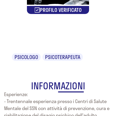
PROFILO VERIFICATO
Dr.ssa Alba
Pulimanti
PSICOLOGO
PSICOTERAPEUTA
INFORMAZIONI
Esperienze:
- Trentennale esperienza presso i Centri di Salute
Mentale del SSN con attività di prevenzione, cura e
riabilitazione del disagio psichico dell'adulto