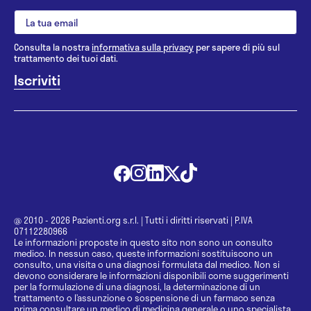
Consulta la nostra
informativa sulla privacy
per sapere di più sul
trattamento dei tuoi dati.
@ 2010 - 2026 Pazienti.org s.r.l.
|
Tutti i diritti riservati
|
P.IVA
07112280966
Le informazioni proposte in questo sito non sono un consulto
medico. In nessun caso, queste informazioni sostituiscono un
consulto, una visita o una diagnosi formulata dal medico. Non si
devono considerare le informazioni disponibili come suggerimenti
per la formulazione di una diagnosi, la determinazione di un
trattamento o l’assunzione o sospensione di un farmaco senza
prima consultare un medico di medicina generale o uno specialista.