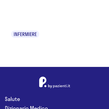
Albina De
Marco
INFERMIERE
Salute
Dizionario Medico