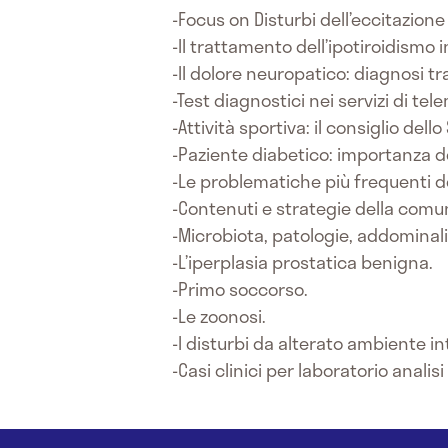
-Focus on Disturbi dell’eccitazion
-Il trattamento dell’ipotiroidism
-Il dolore neuropatico: diagnosi
-Test diagnostici nei servizi di tel
-Attività sportiva: il consiglio dello
-Paziente diabetico: importanza d
-Le problematiche più frequenti de
-Contenuti e strategie della comuni
-Microbiota, patologie, addominali
-L’iperplasia prostatica benigna.
-Primo soccorso.
-Le zoonosi.
-I disturbi da alterato ambiente in
-Casi clinici per laboratorio analisi