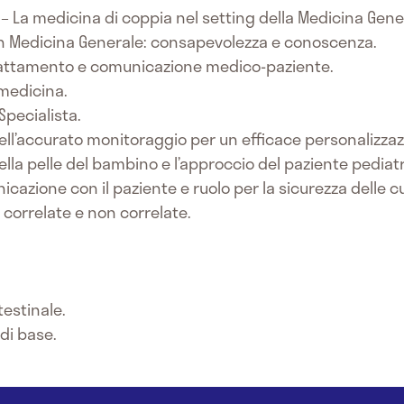
e – La medicina di coppia nel setting della Medicina Gene
o in Medicina Generale: consapevolezza e conoscenza.
 trattamento e comunicazione medico-paziente.
emedicina.
 Specialista.
ell’accurato monitoraggio per un efficace personalizzaz
lla pelle del bambino e l’approccio del paziente pediatr
cazione con il paziente e ruolo per la sicurezza delle cur
 correlate e non correlate.
testinale.
 di base.