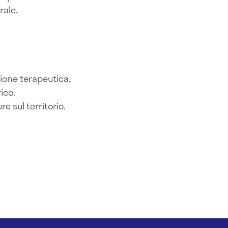
rale.
ione terapeutica.
ico.
e sul territorio.