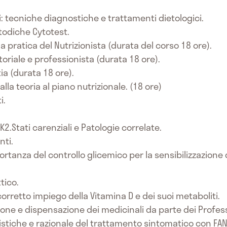
i: tecniche diagnostiche e trattamenti dietologici.
todiche Cytotest.
a pratica del Nutrizionista (durata del corso 18 ore).
oriale e professionista (durata 18 ore).
ia (durata 18 ore).
la teoria al piano nutrizionale. (18 ore)
i.
K2.Stati carenziali e Patologie correlate.
nti.
rtanza del controllo glicemico per la sensibilizzazione
tico.
corretto impiego della Vitamina D e dei suoi metaboliti.
ione e dispensazione dei medicinali da parte dei Professi
ristiche e razionale del trattamento sintomatico con FANS