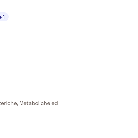
+1
nteriche, Metaboliche ed