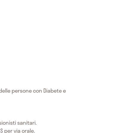
 delle persone con Diabete e
onisti sanitari.
 per via orale.