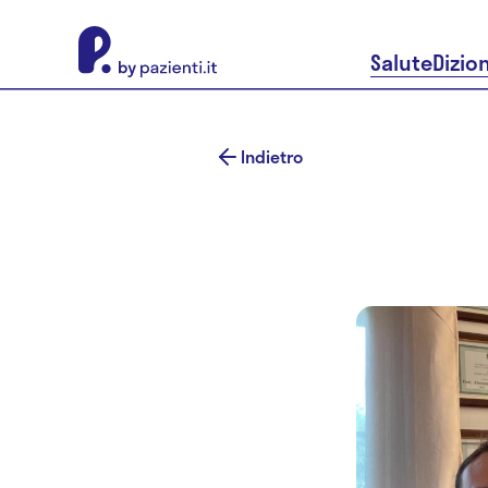
About Pazienti.it
Salute
Dizio
Indietro