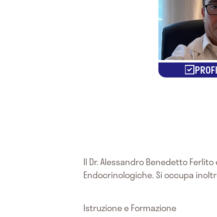
PROFI
Il Dr. Alessandro Benedetto Ferlit
Endocrinologiche. Si occupa inoltre
Istruzione e Formazione