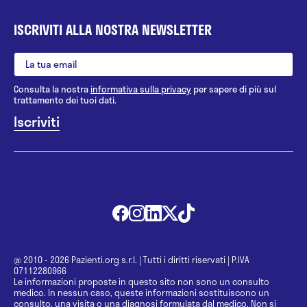
ISCRIVITI ALLA NOSTRA NEWSLETTER
Consulta la nostra
informativa sulla privacy
per sapere di più sul
trattamento dei tuoi dati.
@ 2010 - 2026 Pazienti.org s.r.l.
|
Tutti i diritti riservati
|
P.IVA
07112280966
Le informazioni proposte in questo sito non sono un consulto
medico. In nessun caso, queste informazioni sostituiscono un
consulto, una visita o una diagnosi formulata dal medico. Non si