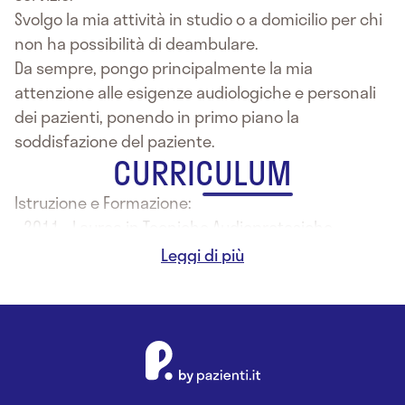
Svolgo la mia attività in studio o a domicilio per chi
non ha possibilità di deambulare.
Da sempre, pongo principalmente la mia
attenzione alle esigenze audiologiche e personali
dei pazienti, ponendo in primo piano la
soddisfazione del paziente.
CURRICULUM
Istruzione e Formazione:
- 2011 - Laurea in Tecniche Audioprotesiche
all'Università degli Studi di Milano