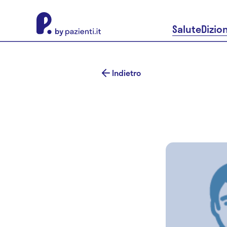
About Pazienti.it
Salute
Dizio
Indietro