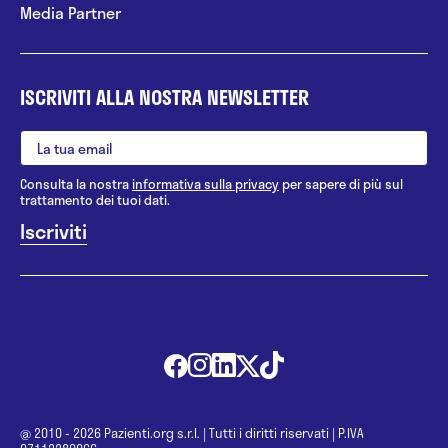
Media Partner
ISCRIVITI ALLA NOSTRA NEWSLETTER
Consulta la nostra
informativa sulla privacy
per sapere di più sul
trattamento dei tuoi dati.
@ 2010 - 2026 Pazienti.org s.r.l.
|
Tutti i diritti riservati
|
P.IVA