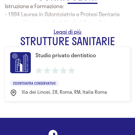
Istruzione e Formazione:
- 1994 Laurea in Odontoiatria e Protesi Dentaria
presso l'Università degli Studi di Roma "La
Sapienza"
STRUTTURE SANITARIE
Studio privato dentistico
ODONTOIATRA CONSERVATIVO
Via dei Lincei, 28, Roma, RM, Italia Roma