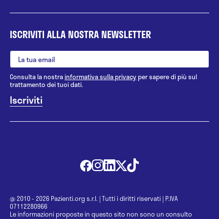
ISCRIVITI ALLA NOSTRA NEWSLETTER
Consulta la nostra
informativa sulla privacy
per sapere di più sul
trattamento dei tuoi dati.
@ 2010 - 2026 Pazienti.org s.r.l.
|
Tutti i diritti riservati
|
P.IVA
07112280966
Le informazioni proposte in questo sito non sono un consulto