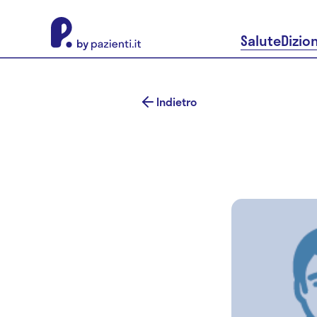
About Pazienti.it
Salute
Dizio
Indietro