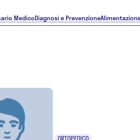
nario Medico
Diagnosi e Prevenzione
Alimentazion
Dr. Alessa
Passerini
ORTOPEDICO