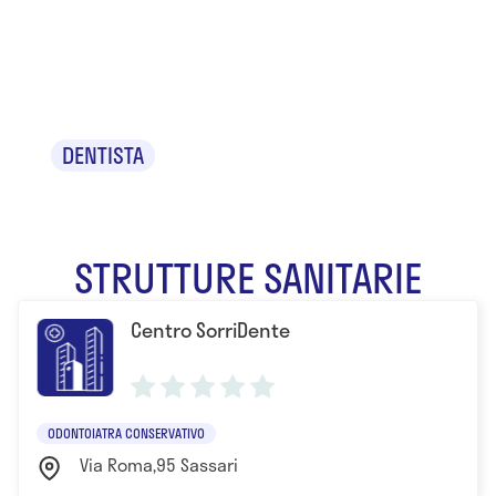
Dr.ssa Alessia
Agabbio
DENTISTA
STRUTTURE SANITARIE
Centro SorriDente
ODONTOIATRA CONSERVATIVO
Via Roma,95 Sassari