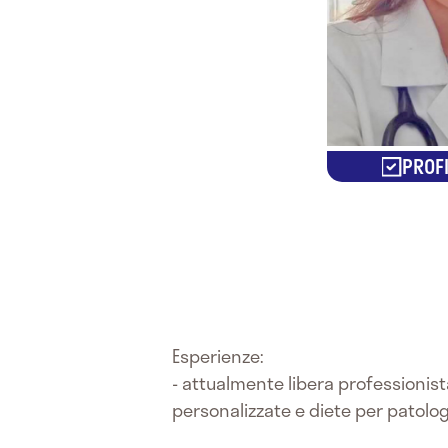
PROFI
Esperienze:
- attualmente libera professionist
personalizzate e diete per patolog