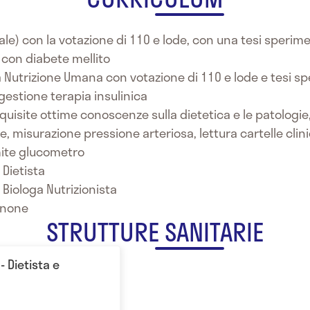
nnale) con la votazione di 110 e lode, con una tesi sperim
e con diabete mellito
la Nutrizione Umana con votazione di 110 e lode e tesi s
 gestione terapia insulinica
acquisite ottime conoscenze sulla dietetica e le patologie,
 misurazione pressione arteriosa, lettura cartelle clini
amite glucometro
Dietista
Biologa Nutrizionista
sinone
STRUTTURE SANITARIE
- Dietista e