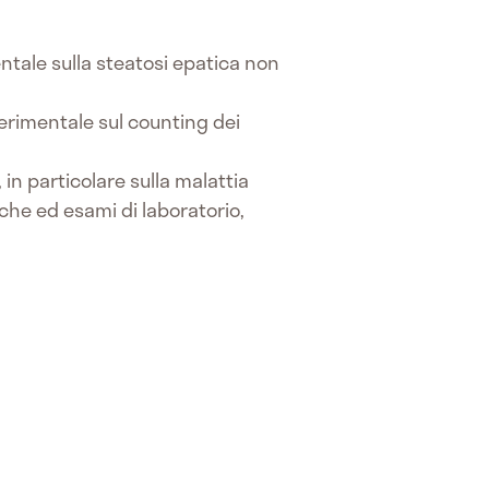
entale sulla steatosi epatica non
perimentale sul counting dei
 in particolare sulla malattia
che ed esami di laboratorio,