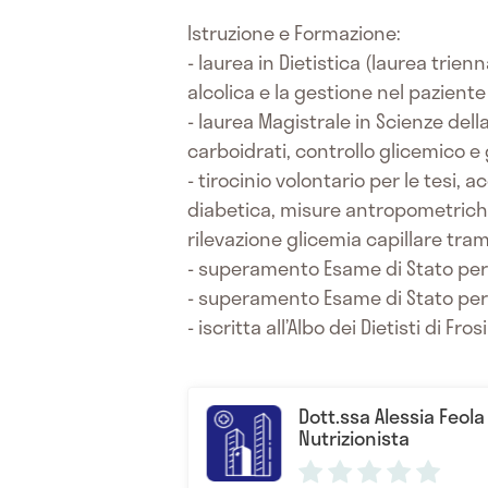
Istruzione e Formazione:
- laurea in Dietistica (laurea trie
alcolica e la gestione nel pazient
- laurea Magistrale in Scienze del
carboidrati, controllo glicemico e
- tirocinio volontario per le tesi, 
diabetica, misure antropometriche,
rilevazione glicemia capillare tr
- superamento Esame di Stato per 
- superamento Esame di Stato per 
- iscritta all’Albo dei Dietisti di Fro
Dott.ssa Alessia Feola 
Nutrizionista