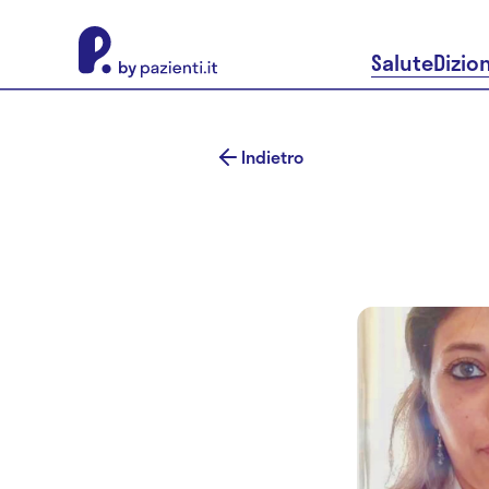
About Pazienti.it
Salute
Dizio
Indietro