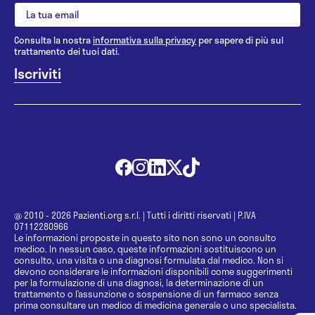
Consulta la nostra
informativa sulla privacy
per sapere di più sul
trattamento dei tuoi dati.
@ 2010 - 2026 Pazienti.org s.r.l.
|
Tutti i diritti riservati
|
P.IVA
07112280966
Le informazioni proposte in questo sito non sono un consulto
medico. In nessun caso, queste informazioni sostituiscono un
consulto, una visita o una diagnosi formulata dal medico. Non si
devono considerare le informazioni disponibili come suggerimenti
per la formulazione di una diagnosi, la determinazione di un
trattamento o l’assunzione o sospensione di un farmaco senza
prima consultare un medico di medicina generale o uno specialista.