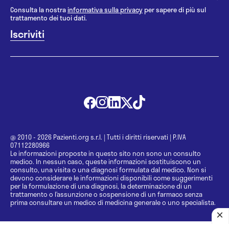
Consulta la nostra
informativa sulla privacy
per sapere di più sul
trattamento dei tuoi dati.
@ 2010 - 2026 Pazienti.org s.r.l.
|
Tutti i diritti riservati
|
P.IVA
07112280966
Le informazioni proposte in questo sito non sono un consulto
medico. In nessun caso, queste informazioni sostituiscono un
consulto, una visita o una diagnosi formulata dal medico. Non si
devono considerare le informazioni disponibili come suggerimenti
per la formulazione di una diagnosi, la determinazione di un
trattamento o l’assunzione o sospensione di un farmaco senza
prima consultare un medico di medicina generale o uno specialista.