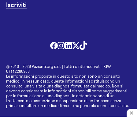
@ 2010 - 2026 Pazienti.org s.r.l.
|
Tutti i diritti riservati
|
P.IVA
07112280966
Le informazioni proposte in questo sito non sono un consulto
medico. In nessun caso, queste informazioni sostituiscono un
consulto, una visita o una diagnosi formulata dal medico. Non si
devono considerare le informazioni disponibili come suggerimenti
per la formulazione di una diagnosi, la determinazione di un
trattamento o l’assunzione o sospensione di un farmaco senza
prima consultare un medico di medicina generale o uno specialista.