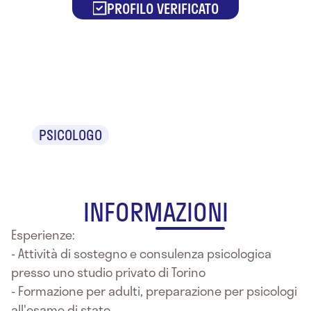
PROFILO VERIFICATO
Dr.ssa Alice
Buono
PSICOLOGO
INFORMAZIONI
Esperienze:
- Attività di sostegno e consulenza psicologica
presso uno studio privato di Torino
- Formazione per adulti, preparazione per psicologi
all'esame di stato