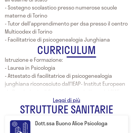
- Sostegno scolastico presso numerose scuole
materne di Torino
- Tutor dell'apprendimento per dsa presso il centro
Multicodex di Torino
- Facilitatrice di psicogenealogia Junghiana
CURRICULUM
Istruzione e Formazione:
- Laurea in Psicologia
- Attestato di facilitatrice di psicogenealogia
junghiana riconosciuto dall'IEAP- Institut Europeen
de Psychologie di Saint Laurent du Var e dal SIAF
Italia
STRUTTURE SANITARIE
Dott.ssa Buono Alice Psicologa