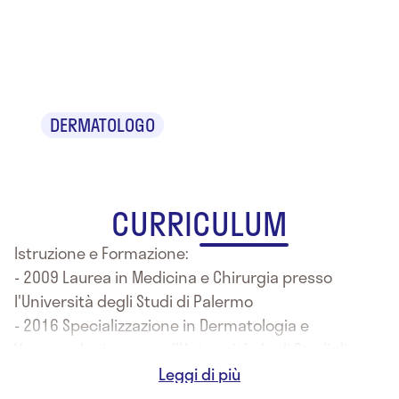
Dr.ssa Alida
Ferro
DERMATOLOGO
CURRICULUM
Istruzione e Formazione:
- 2009 Laurea in Medicina e Chirurgia presso
l'Università degli Studi di Palermo
- 2016 Specializzazione in Dermatologia e
Venererologia presso l'Università degli Studi di
Palermo