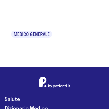
Dr. Andrea
Battistella
MEDICO GENERALE
Salute
Dizionario Medico