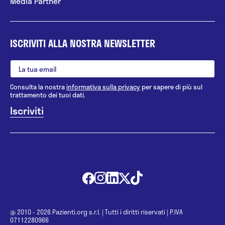
Media Partner
ISCRIVITI ALLA NOSTRA NEWSLETTER
Consulta la nostra
informativa sulla privacy
per sapere di più sul
trattamento dei tuoi dati.
@ 2010 - 2026 Pazienti.org s.r.l.
|
Tutti i diritti riservati
|
P.IVA
07112280966