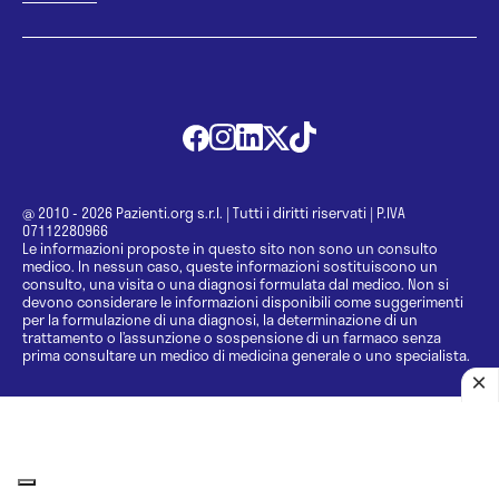
@ 2010 - 2026 Pazienti.org s.r.l.
|
Tutti i diritti riservati
|
P.IVA
07112280966
Le informazioni proposte in questo sito non sono un consulto
medico. In nessun caso, queste informazioni sostituiscono un
consulto, una visita o una diagnosi formulata dal medico. Non si
devono considerare le informazioni disponibili come suggerimenti
per la formulazione di una diagnosi, la determinazione di un
trattamento o l’assunzione o sospensione di un farmaco senza
prima consultare un medico di medicina generale o uno specialista.