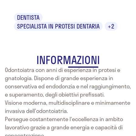
DENTISTA
SPECIALISTA IN PROTESI DENTARIA
+2
INFORMAZIONI
Odontoiatra con anni di esperienza in protesi e
gnatologia. Dispone di grande esperienza in
conservativa ed endodonzia e nel raggiungimento,
e superamento, degli obiettivi prefissati.
Visione moderna, multidisciplinare e minimamente
invasiva dell'odontoiatria.
Persegue costantemente l'eccellenza in ambito
lavorativo grazie a grande energia e capacità di
concentrazione.