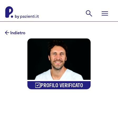
Indietro
PROFILO VERIFICATO
Dr. Andrea
Carofiglio