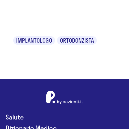
Andrea
D'Ambrosio
IMPLANTOLOGO
ORTODONZISTA
Salute
Dizionario Medico