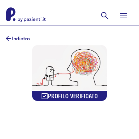
Indietro
PROFILO VERIFICATO
Dr. Andrea
Michieletto