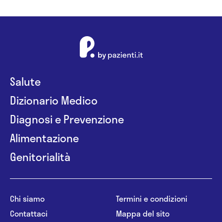
Ministero della Salute (Ministerio de Sanidad) del
Governo Spagnolo
Salute
Dizionario Medico
Diagnosi e Prevenzione
Alimentazione
Genitorialità
Chi siamo
Termini e condizioni
Contattaci
Mappa del sito