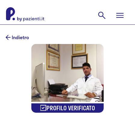
Indietro
PROFILO VERIFICATO
Dr. Angelo De