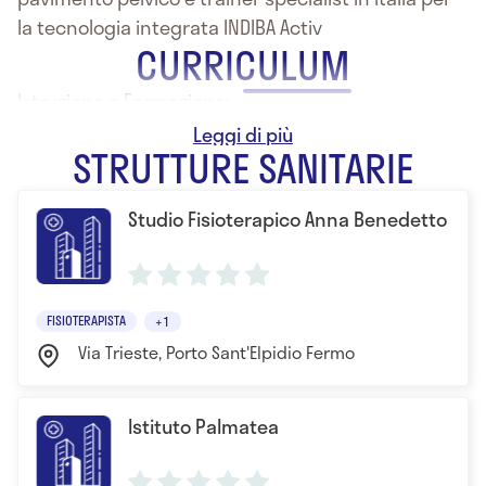
la tecnologia integrata INDIBA Activ
CURRICULUM
Istruzione e Formazione:
- 1998 Laurea
STRUTTURE SANITARIE
Studio Fisioterapico Anna Benedetto
FISIOTERAPISTA
+1
Via Trieste, Porto Sant'Elpidio Fermo
Istituto Palmatea