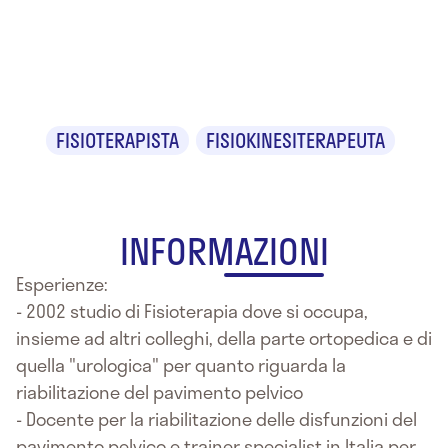
Dr.ssa Anna
Benedetto
FISIOTERAPISTA
FISIOKINESITERAPEUTA
INFORMAZIONI
Esperienze:
- 2002 studio di Fisioterapia dove si occupa,
insieme ad altri colleghi, della parte ortopedica e di
quella "urologica" per quanto riguarda la
riabilitazione del pavimento pelvico
- Docente per la riabilitazione delle disfunzioni del
pavimento pelvico e trainer specialist in Italia per