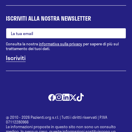
ISCRIVITI ALLA NOSTRA NEWSLETTER
Consulta la nostra
informativa sulla privacy
per sapere di più sul
trattamento dei tuoi dati.
@ 2010 - 2026 Pazienti.org s.r.l.
|
Tutti i diritti riservati
|
P.IVA
07112280966
Le informazioni proposte in questo sito non sono un consulto
medico. In nessun caso, queste informazioni sostituiscono un