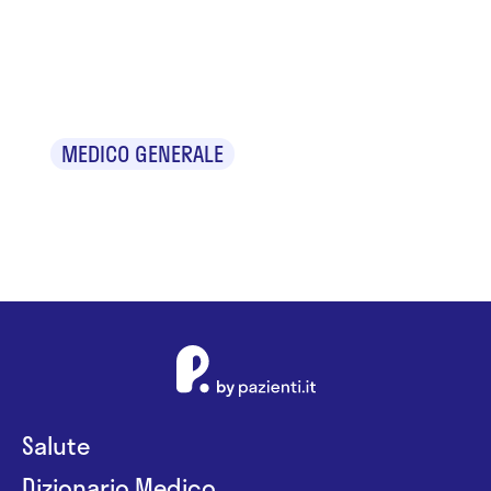
Dr.ssa Anna
Zaccardo
MEDICO GENERALE
Salute
Dizionario Medico