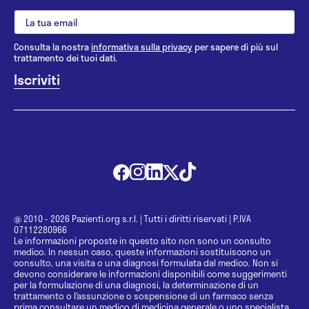
Consulta la nostra
informativa sulla privacy
per sapere di più sul
trattamento dei tuoi dati.
@ 2010 - 2026 Pazienti.org s.r.l.
|
Tutti i diritti riservati
|
P.IVA
07112280966
Le informazioni proposte in questo sito non sono un consulto
medico. In nessun caso, queste informazioni sostituiscono un
consulto, una visita o una diagnosi formulata dal medico. Non si
devono considerare le informazioni disponibili come suggerimenti
per la formulazione di una diagnosi, la determinazione di un
trattamento o l’assunzione o sospensione di un farmaco senza
prima consultare un medico di medicina generale o uno specialista.