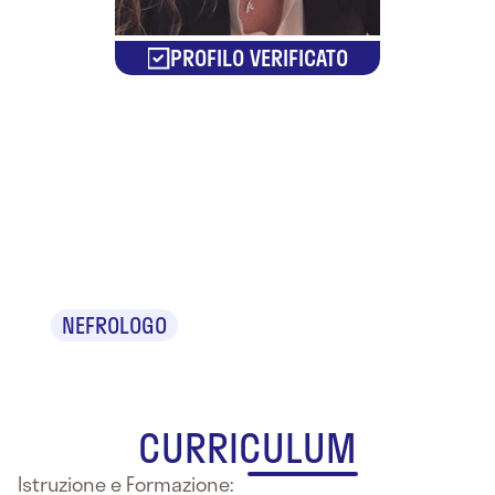
PROFILO VERIFICATO
Dr.ssa
Annalisa
Ciotola
NEFROLOGO
CURRICULUM
Istruzione e Formazione: