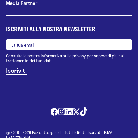
Media Partner
ISCRIVITI ALLA NOSTRA NEWSLETTER
Consulta la nostra
informativa sulla privacy
per sapere di più sul
trattamento dei tuoi dati.
@ 2010 - 2026 Pazienti.org s.r.l.
|
Tutti i diritti riservati
|
P.IVA
07112280966