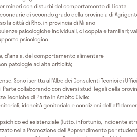
per minori con disturbi del comportamento di Licata
 secondarie di secondo grado della provincia di Agrigent
so la città di Rho, in provincia di Milano
ulenze psicologiche individuali, di coppia e familiari; val
upporto psicologico.
ore, d'ansia, del comportamento alimentare
on patologie ad alta criticità;
nse. Sono iscritta all'Albo dei Consulenti Tecnici di Uffic
Parte collaborando con diversi studi legali della provin
ze Tecniche di Parte in Ambito Civile:
toriali, idoneità genitoriale e condizioni dell'affidamen
psichico ed esistenziale (lutto, infortunio, incidente st
lizzato nella Promozione dell'Apprendimento per studenti