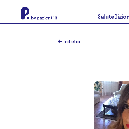
About Pazienti.it
Salute
Dizio
Indietro