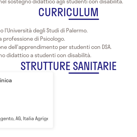
l sostegno didattico agli studenti con disabilità.
CURRICULUM
o l'Università degli Studi di Palermo.
la professione di Psicologo.
ione dell'apprendimento per studenti con DSA.
o didattico a studenti con disabilità.
STRUTTURE SANITARIE
linica
igento, AG, Italia Agrigento