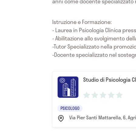
anni come docente specializzato ne
Istruzione e Formazione:
- Laurea in Psicologia Clinica press
- Abilitazione allo svolgimento del
-Tutor Specializzato nella promoz
-Docente specializzato nel sostegn
Studio di Psicologia C
PSICOLOGO
Via Pier Santi Mattarella, 6, Agr