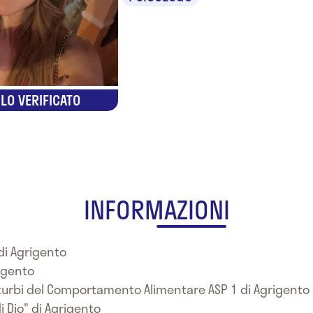
LO VERIFICATO
INFORMAZIONI
 di Agrigento
rigento
isturbi del Comportamento Alimentare ASP 1 di Agrigento
di Dio" di Agrigento