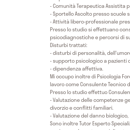
- Comunità Terapeutica Assistita 
- Sportello Ascolto presso scuole
- Attività libero-professionale pres
Presso lo studio si effettuano cons
psicodiagnostiche e percorsi di s
Disturbi trattati:
- disturbi di personalità, dell'um
- supporto psicologico a pazienti c
- dipendenza affettiva.
Mi occupo inoltre di Psicologia Fore
lavoro come Consulente Tecnico di 
Presso lo studio effettuo Consulen
- Valutazione delle competenze geni
divorzio e conflitti familiari.
- Valutazione del danno biologico, 
Sono inoltre Tutor Esperto Specia