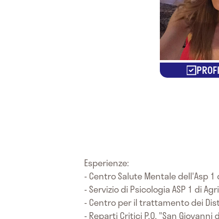
PROFI
Esperienze:
- Centro Salute Mentale dell'Asp 1
- Servizio di Psicologia ASP 1 di Ag
- Centro per il trattamento dei D
- Reparti Critici P.O. "San Giovanni 