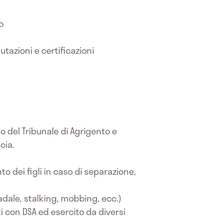
o
utazioni e certificazioni
io del Tribunale di Agrigento e
cia.
to dei figli in caso di separazione,
radale, stalking, mobbing, ecc.)
 con DSA ed esercito da diversi