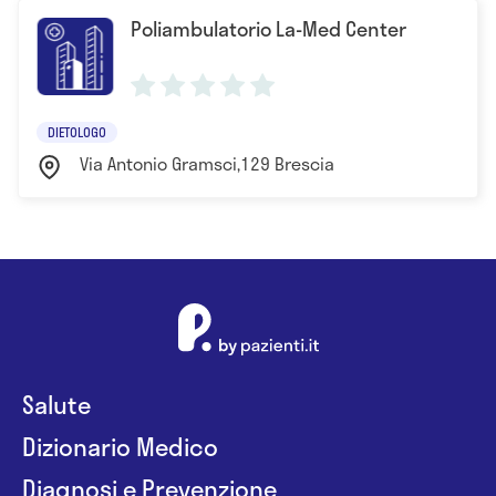
Poliambulatorio La-Med Center
DIETOLOGO
Via Antonio Gramsci,129 Brescia
Salute
Dizionario Medico
Diagnosi e Prevenzione