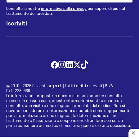
Consulta la nostra
informativa sulla privacy
per sapere di più sul
trattamento dei tuoi dati.
@ 2010 - 2026 Pazienti.org s.r.l.
|
Tutti i diritti riservati
|
P.IVA
07112280966
Le informazioni proposte in questo sito non sono un consulto
medico. In nessun caso, queste informazioni sostituiscono un
consulto, una visita o una diagnosi formulata dal medico. Non si
devono considerare le informazioni disponibili come suggerimenti
per la formulazione di una diagnosi, la determinazione di un
trattamento o l’assunzione o sospensione di un farmaco senza
prima consultare un medico di medicina generale o uno specialista.