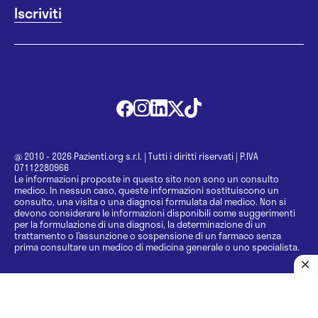
@ 2010 - 2026 Pazienti.org s.r.l.
|
Tutti i diritti riservati
|
P.IVA
07112280966
Le informazioni proposte in questo sito non sono un consulto
medico. In nessun caso, queste informazioni sostituiscono un
consulto, una visita o una diagnosi formulata dal medico. Non si
devono considerare le informazioni disponibili come suggerimenti
per la formulazione di una diagnosi, la determinazione di un
trattamento o l’assunzione o sospensione di un farmaco senza
prima consultare un medico di medicina generale o uno specialista.