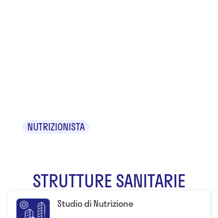
Dr.ssa
Antonella
Agliolo
Quartalaro
NUTRIZIONISTA
STRUTTURE SANITARIE
Studio di Nutrizione