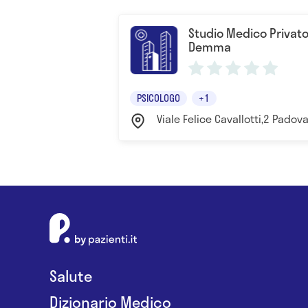
Studio Medico Privato
Demma
PSICOLOGO
+1
Viale Felice Cavallotti,2 Padov
Salute
Dizionario Medico