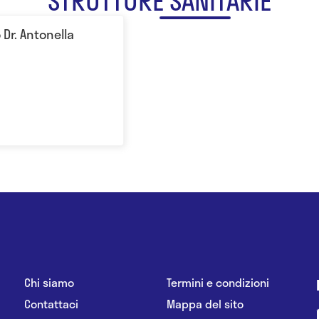
STRUTTURE SANITARIE
 Dr. Antonella
a
Chi siamo
Termini e condizioni
Contattaci
Mappa del sito