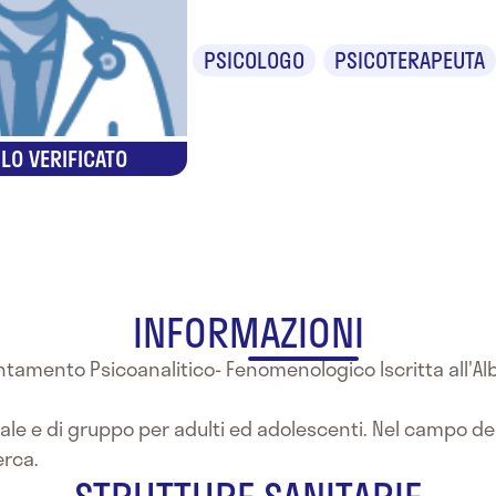
PSICOLOGO
PSICOTERAPEUTA
LO VERIFICATO
INFORMAZIONI
tamento Psicoanalitico- Fenomenologico Iscritta all'Alb
uale e di gruppo per adulti ed adolescenti. Nel campo d
erca.