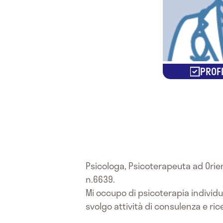
PROFI
Psicologa, Psicoterapeuta ad Orien
n.6639.
Mi occupo di psicoterapia individ
svolgo attività di consulenza e ric