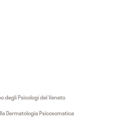
o degli Psicologi del Veneto
ella Dermatologia Psicosomatica