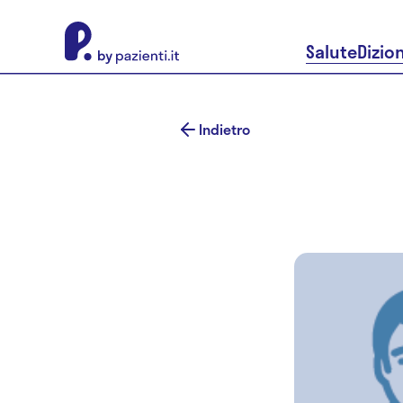
About Pazienti.it
Salute
Dizio
Indietro