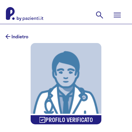
Indietro
PROFILO VERIFICATO