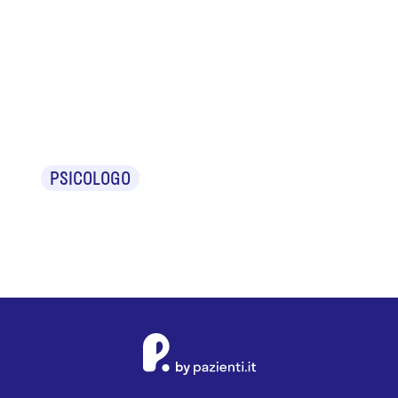
Dr.ssa
Antonella
Pastore
PSICOLOGO