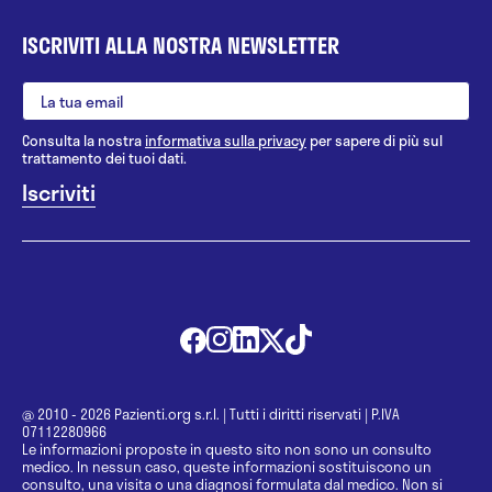
ISCRIVITI ALLA NOSTRA NEWSLETTER
Consulta la nostra
informativa sulla privacy
per sapere di più sul
trattamento dei tuoi dati.
@ 2010 - 2026 Pazienti.org s.r.l.
|
Tutti i diritti riservati
|
P.IVA
07112280966
Le informazioni proposte in questo sito non sono un consulto
medico. In nessun caso, queste informazioni sostituiscono un
consulto, una visita o una diagnosi formulata dal medico. Non si