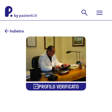
Indietro
PROFILO VERIFICATO
Dr. Antonello