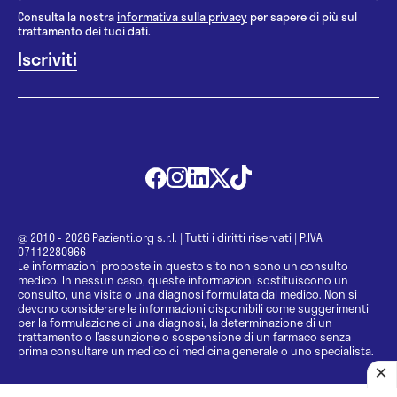
Consulta la nostra
informativa sulla privacy
per sapere di più sul
trattamento dei tuoi dati.
@ 2010 - 2026 Pazienti.org s.r.l.
|
Tutti i diritti riservati
|
P.IVA
07112280966
Le informazioni proposte in questo sito non sono un consulto
medico. In nessun caso, queste informazioni sostituiscono un
consulto, una visita o una diagnosi formulata dal medico. Non si
devono considerare le informazioni disponibili come suggerimenti
per la formulazione di una diagnosi, la determinazione di un
trattamento o l’assunzione o sospensione di un farmaco senza
prima consultare un medico di medicina generale o uno specialista.