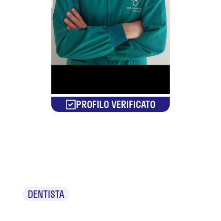
PROFILO VERIFICATO
Dr. Antonio Di
Ciaula
DENTISTA