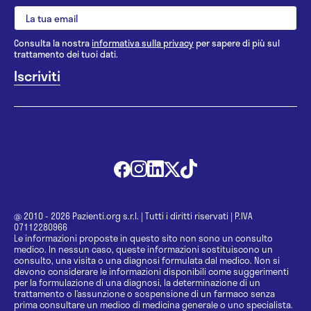
Consulta la nostra
informativa sulla privacy
per sapere di più sul
trattamento dei tuoi dati.
@ 2010 - 2026 Pazienti.org s.r.l.
|
Tutti i diritti riservati
|
P.IVA
07112280966
Le informazioni proposte in questo sito non sono un consulto
medico. In nessun caso, queste informazioni sostituiscono un
consulto, una visita o una diagnosi formulata dal medico. Non si
devono considerare le informazioni disponibili come suggerimenti
per la formulazione di una diagnosi, la determinazione di un
trattamento o l’assunzione o sospensione di un farmaco senza
prima consultare un medico di medicina generale o uno specialista.