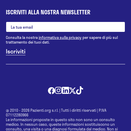
ISCRIVITI ALLA NOSTRA NEWSLETTER
Consulta la nostra
informativa sulla privacy
per sapere di più sul
trattamento dei tuoi dati.
@ 2010 - 2026 Pazienti.org s.r.l.
|
Tutti i diritti riservati
|
P.IVA
07112280966
Le informazioni proposte in questo sito non sono un consulto
medico. In nessun caso, queste informazioni sostituiscono un
consulto, una visita o una diagnosi formulata dal medico. Non si