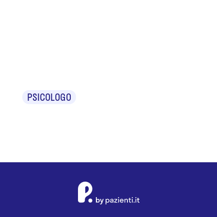
Dr.ssa
Arianna
Casanova
PSICOLOGO