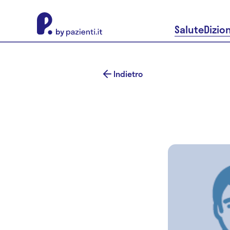
About Pazienti.it
Salute
Dizio
Indietro