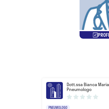
PROFI
Dott.ssa Bianca Mari
Pneumologo
PNEUMOLOGO