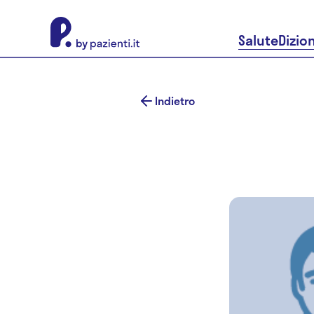
About Pazienti.it
Salute
Dizio
Indietro