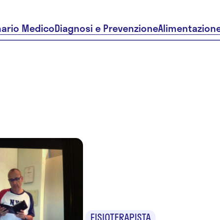
nario Medico
Diagnosi e Prevenzione
Alimentazion
Dr. Bruno
Cordero
FISIOTERAPISTA