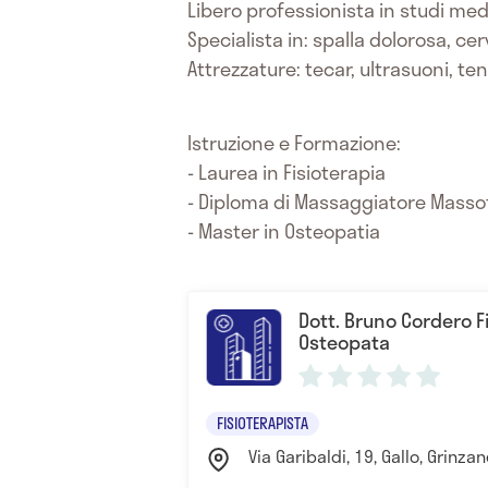
Libero professionista in studi medi
Specialista in: spalla dolorosa, ce
Attrezzature: tecar, ultrasuoni, ten
Istruzione e Formazione:
- Laurea in Fisioterapia
- Diploma di Massaggiatore Massof
- Master in Osteopatia
Dott. Bruno Cordero F
Osteopata
FISIOTERAPISTA
Via Garibaldi, 19, Gallo, Grinza