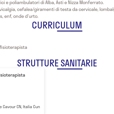
ci e poliambulatori di Alba, Asti e Nizza Monferrato.
rvicalgia, cefalea/giramenti di testa da cervicale, lomba
s, enf, onde d'urto.
CURRICULUM
isioterapista
STRUTTURE SANITARIE
isioterapista
ne Cavour CN, Italia Cuneo