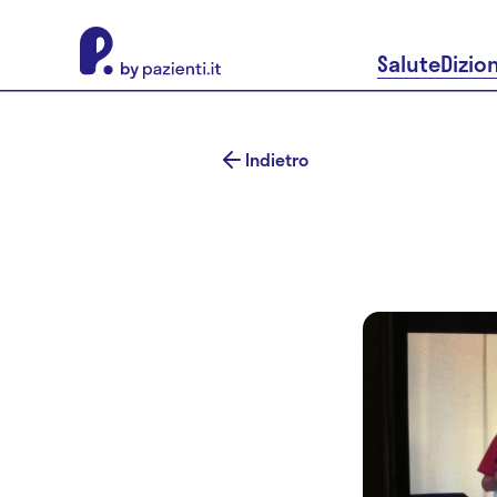
About Pazienti.it
Salute
Dizio
Indietro