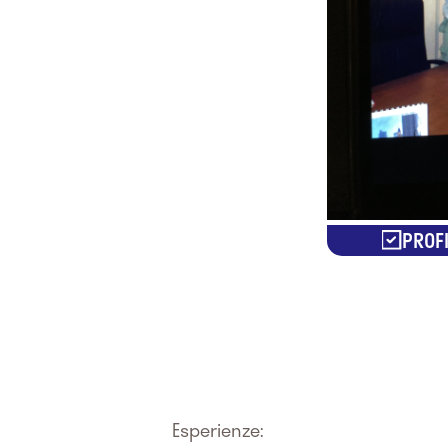
PROFI
Esperienze: