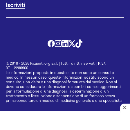
@ 2010 - 2026 Pazienti.org s.r.l.
|
Tutti i diritti riservati
|
P.IVA
07112280966
Le informazioni proposte in questo sito non sono un consulto
medico. In nessun caso, queste informazioni sostituiscono un
consulto, una visita o una diagnosi formulata dal medico. Non si
devono considerare le informazioni disponibili come suggerimenti
per la formulazione di una diagnosi, la determinazione di un
trattamento o l’assunzione o sospensione di un farmaco senza
prima consultare un medico di medicina generale o uno specialista.