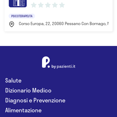
- attualmente collabora come libera professionista
presso il Centro Medico Polispecialistico Bussero,
PSICOTERAPEUTA
come Psicoterapeuta.
Corso Europa, 22, 20060 Pessano Con Bornago, MI, It
Riceve anche presso Studio Privato e Consulenze
online.
Salute
Dizionario Medico
Diagnosi e Prevenzione
Alimentazione