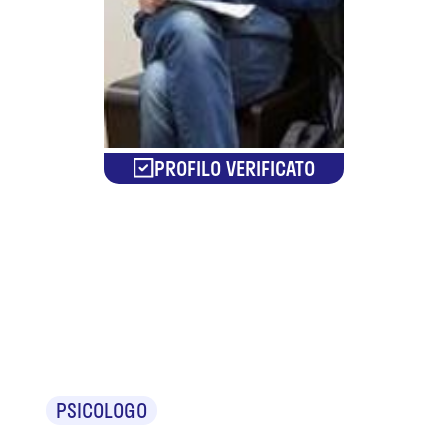
PROFILO VERIFICATO
Dr. Carlo
Alberto
Zerbini
PSICOLOGO