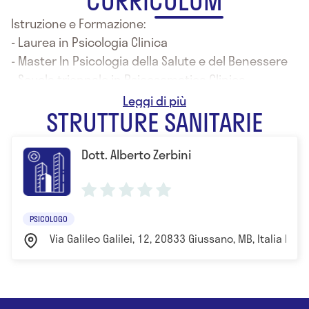
CURRICULUM
Istruzione e Formazione:
- Laurea in Psicologia Clinica
- Master In Psicologia della Salute e del Benessere
- Scuola triennale in Psicosomatica Clinica
- Master in Neuropsicologia
STRUTTURE SANITARIE
Dott. Alberto Zerbini
PSICOLOGO
Via Galileo Galilei, 12, 20833 Giussano, MB, Italia Mo