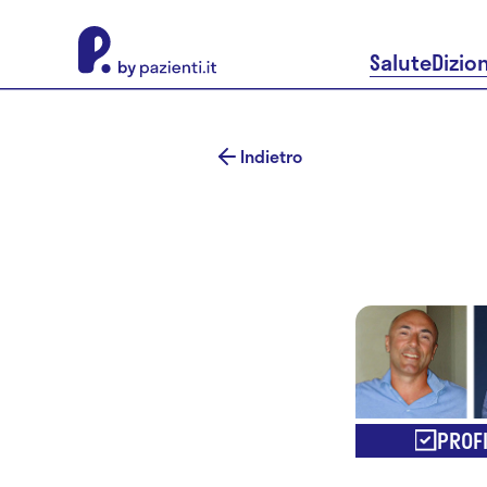
About Pazienti.it
Salute
Dizio
Indietro
PROFI