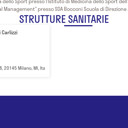
dello Sport presso l’Istituto di Medicina dello Sport dell’
l Management” presso SDA Bocconi Scuola di Direzione A
STRUTTURE SANITARIE
Carlizzi
, 20145 Milano, MI, Italia Milano