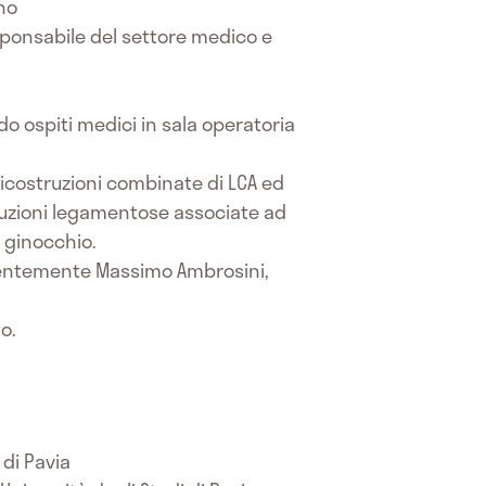
ano
sponsabile del settore medico e
do ospiti medici in sala operatoria
 ricostruzioni combinate di LCA ed
truzioni legamentose associate ad
l ginocchio.
 recentemente Massimo Ambrosini,
o.
 di Pavia