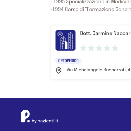
- 1995 Specializzazione in Medicina 
-1994 Corso di “Formazione Genera
Dott. Carmine Naccari 
ORTOPEDICO
Via Michelangelo Buonarroti, 48