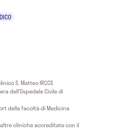
DICO
clinico S. Matteo IRCCS
ra dell’Ospedale Civile di
ort della facoltà di Medicina
altre cliniche accreditate con il