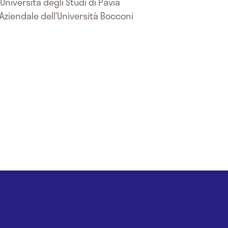
Università degli Studi di Pavia
ziendale dell’Università Bocconi