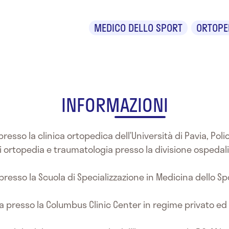
MEDICO DELLO SPORT
ORTOPE
INFORMAZIONI
resso la clinica ortopedica dell’Università di Pavia, Poli
i ortopedia e traumatologia presso la divisione ospedalie
resso la Scuola di Specializzazione in Medicina dello Sp
a presso la Columbus Clinic Center in regime privato ed 