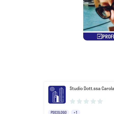
PROFI
Studio Dott.ssa Carol
PSICOLOGO
+1