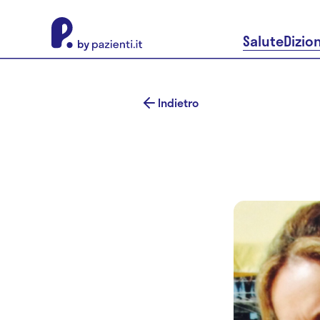
About Pazienti.it
Salute
Dizio
Indietro