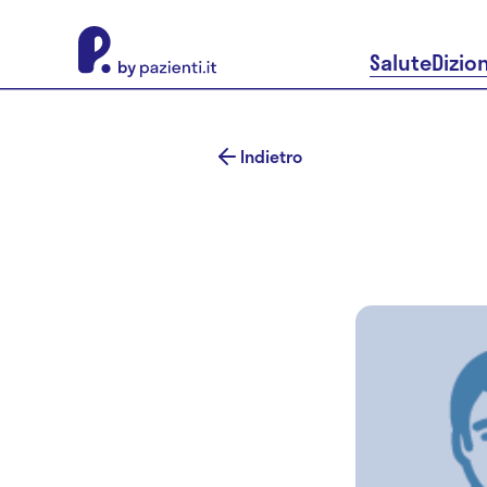
About Pazienti.it
Salute
Dizio
Indietro