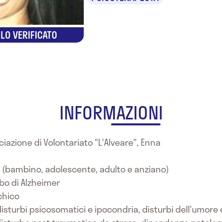
LO VERIFICATO
INFORMAZIONI
ciazione di Volontariato "L'Alveare", Enna
e (bambino, adolescente, adulto e anziano)
bo di Alzheimer
chico
 disturbi psicosomatici e ipocondria, disturbi dell'umore