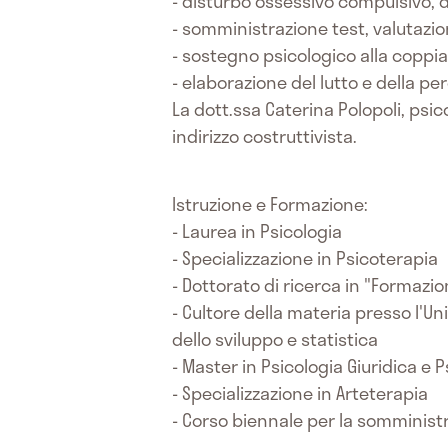
- disturbo ossessivo compulsivo, 
- somministrazione test, valutazio
- sostegno psicologico alla coppia 
- elaborazione del lutto e della pe
La dott.ssa Caterina Polopoli, psi
indirizzo costruttivista.
Istruzione e Formazione:
- Laurea in Psicologia
- Specializzazione in Psicoterapia
- Dottorato di ricerca in "Formazi
- Cultore della materia presso l'Un
dello sviluppo e statistica
- Master in Psicologia Giuridica e
- Specializzazione in Arteterapia
- Corso biennale per la somminist