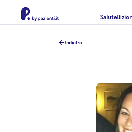
About Pazienti.it
Salute
Dizio
Indietro