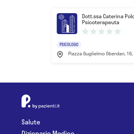
Dott.ssa Caterina Pol
Psicoterapeuta
PSICOLOGO
Piazza Guglielmo Oberdan, 16, 9
Salute
Dizionario Medico