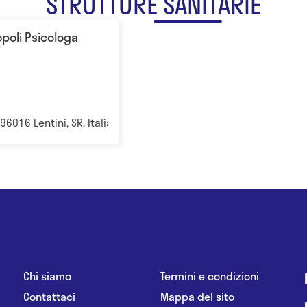
STRUTTURE SANITARIE
opoli Psicologa
6016 Lentini, SR, Italia Siracusa
Chi siamo
Termini e condizioni
Contattaci
Mappa del sito