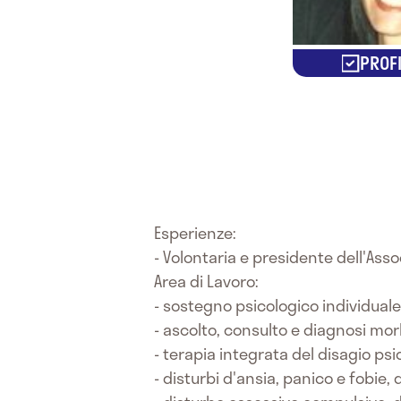
PROFI
Esperienze:
- Volontaria e presidente dell'Asso
Area di Lavoro:
- sostegno psicologico individual
- ascolto, consulto e diagnosi mor
- terapia integrata del disagio psi
- disturbi d'ansia, panico e fobie,