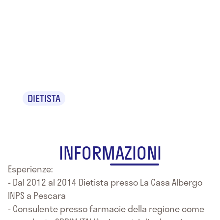
Dr.ssa Chiara
Di
Gianvittorio
DIETISTA
INFORMAZIONI
Esperienze:
- Dal 2012 al 2014 Dietista presso La Casa Albergo
INPS a Pescara
- Consulente presso farmacie della regione come