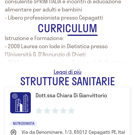
consulente SPRIM ITALIA e incontri di educazione
alimentare per adulti e bambini
- Libero professionista presso Cepagatti
CURRICULUM
Istruzione e Formazione:
- 2009 Laurea con lode in Dietistica presso
l'Università G. D'Annunzio di Chieti
- 2015 Laurea magistrale in Scienze della Nutrizione
Umana presso l'Università di Roma Tor Vergata
STRUTTURE SANITARIE
Dott.ssa Chiara Di Gianvittorio
NUTRIZIONISTA
Via da Denominare, 1/3, 65012 Cepagatti PE, Italia P