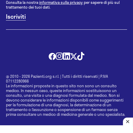
Consulta la nostra
informativa sulla privacy
per sapere di più sul
trattamento dei tuoi dati.
@ 2010 - 2026 Pazienti.org s.r.l.
|
Tutti i diritti riservati
|
P.IVA
07112280966
Le informazioni proposte in questo sito non sono un consulto
medico. In nessun caso, queste informazioni sostituiscono un
consulto, una visita o una diagnosi formulata dal medico. Non si
devono considerare le informazioni disponibili come suggerimenti
per la formulazione di una diagnosi, la determinazione di un
trattamento o l’assunzione o sospensione di un farmaco senza
prima consultare un medico di medicina generale o uno specialista.