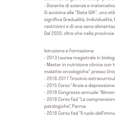
- Docente di scienze e matematic
Si avvicina alla "Dieta Gift", uno s
significa Gradualità, Individualità,
restrizioni e di una sana alimenta
Dal 2020, oltre che nella provincia
Istruzione e Formazione:
- 2013 Laurea magistrale in biolog
- Master in nutrizione clinica con
malattie oncologiche" presso Un
- 2016-2017 Tirocinio extracurricu
- 2015 Corso "Ansia e depressione"
- 2018 Congresso annuale “Alimen
- 2018 Corso fad “La comprensione 
patologiche”, Parma
- 2018 Corso fad “Il ruolo dell’im