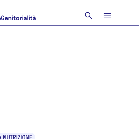
e
Genitorialità
ara
A NUTRIZIONE