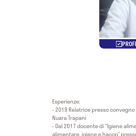
PROFI
Esperienze:
- 2019 Relatrice presso convegno “D
Nuara Trapani
- Dal 2017 docente di "Igiene alime
alimentare, igiene e haccp” press