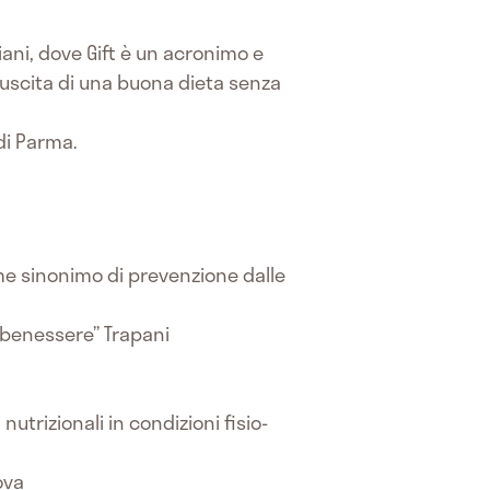
ciani, dove Gift è un acronimo e
 riuscita di una buona dieta senza
 di Parma.
ome sinonimo di prevenzione dalle
e benessere” Trapani
trizionali in condizioni fisio-
ova