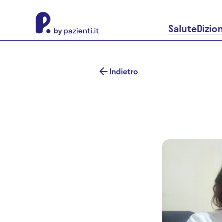
About Pazienti.it
Salute
Dizio
Indietro