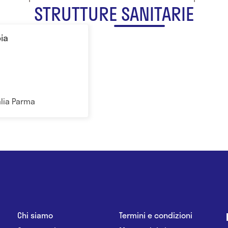
STRUTTURE SANITARIE
ia
talia Parma
Chi siamo
Termini e condizioni