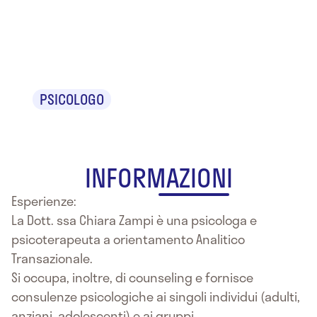
Dr.ssa Chiara
Zampi
PSICOLOGO
INFORMAZIONI
Esperienze:
La Dott. ssa Chiara Zampi è una psicologa e
psicoterapeuta a orientamento Analitico
Transazionale.
Si occupa, inoltre, di counseling e fornisce
consulenze psicologiche ai singoli individui (adulti,
anziani, adolescenti) e ai gruppi.