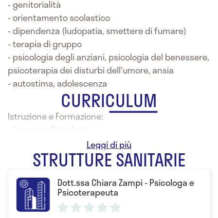
- genitorialità
- orientamento scolastico
- dipendenza (ludopatia, smettere di fumare)
- terapia di gruppo
- psicologia degli anziani, psicologia del benessere,
psicoterapia dei disturbi dell'umore, ansia
- autostima, adolescenza
CURRICULUM
Istruzione e Formazione:
- Laurea in Psicologia
- Dottore di Ricerca in Scienze Cognitive
STRUTTURE SANITARIE
Dott.ssa Chiara Zampi - Psicologa e
Psicoterapeuta