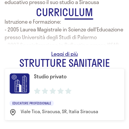
educativo presso il suo studio a Siracusa
CURRICULUM
Istruzione e Formazione:
- 2005 Laurea Magistrale in Scienze dell'Educazione
presso Università degli Studi di Palermo
- 2007 Specializzazione in Reflecting presso ISFAR-
Post Università delle Professioni-Firenze
STRUTTURE SANITARIE
Studio privato
EDUCATORE PROFESSIONALE
Viale Tica, Siracusa, SR, Italia Siracusa