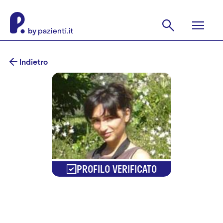
Indietro
PROFILO VERIFICATO
Cinzia Dalla