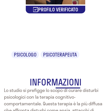
PROFILO VERIFICATO
Cinzia
Dell'imperio
PSICOLOGO
PSICOTERAPEUTA
INFORMAZIONI
Lo studio si prefigge lo scopo di curare disturbi
psicologici con la terapia cognitivo-
comportamentale. Questa terapia è la più diffusa
che affronta disturbi come ansia, attacchi di