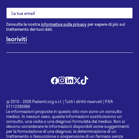
Consulta la nostra
informativa sulla privacy
per sapere di più sul
trattamento dei tuoi dati.
@ 2010 - 2026 Pazienti.org s.r.l.
|
Tutti i diritti riservati
|
P.IVA
07112280966
Le informazioni proposte in questo sito non sono un consulto
medico. In nessun caso, queste informazioni sostituiscono un
consulto, una visita o una diagnosi formulata dal medico. Non si
devono considerare le informazioni disponibili come suggerimenti
per la formulazione di una diagnosi, la determinazione di un
trattamento o l’assunzione o sospensione di un farmaco senza